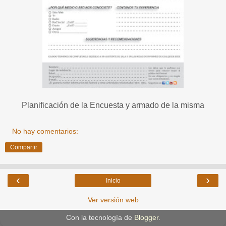
Planificación de la Encuesta y armado de la misma
No hay comentarios:
Compartir
‹
›
Inicio
Ver versión web
Con la tecnología de
Blogger
.